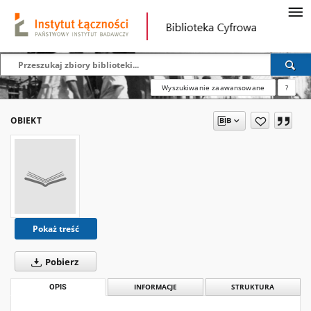
Wyszukiwanie zaawansowane
?
OBIEKT
Pokaż treść
Pobierz
OPIS
INFORMACJE
STRUKTURA