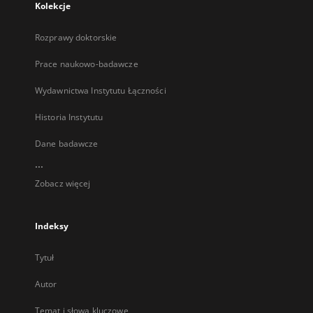
Kolekcje
Rozprawy doktorskie
Prace naukowo-badawcze
Wydawnictwa Instytutu Łączności
Historia Instytutu
Dane badawcze
...
Zobacz więcej
Indeksy
Tytuł
Autor
Temat i słowa kluczowe