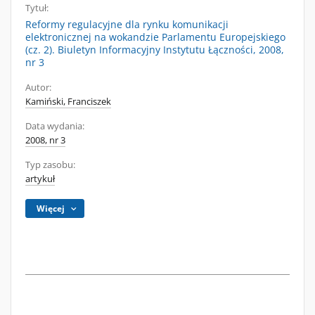
Tytuł:
Reformy regulacyjne dla rynku komunikacji
elektronicznej na wokandzie Parlamentu Europejskiego
(cz. 2). Biuletyn Informacyjny Instytutu Łączności, 2008,
nr 3
Autor:
Kamiński, Franciszek
Data wydania:
2008, nr 3
Typ zasobu:
artykuł
Więcej