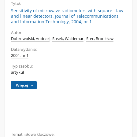
Tytuł:
Sensitivity of microwave radiometers with square - law
and linear detectors, Journal of Telecommunications
and Information Technology, 2004, nr 1
Autor:
Dobrowolski, Andrzej
;
Susek, Waldemar
;
Stec, Bronisław
Data wydania:
2004, nr 1
Typ zasobu:
artykuł
Więcej
Temat i słowa kluczowe: