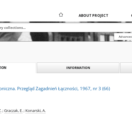
ABOUT PROJECT
Advanced
INFORMATION
ION
foniczna. Przegląd Zagadnień Łączności, 1967, nr 3 (66)
.
;
Graczak, E.
;
Konarski, A.