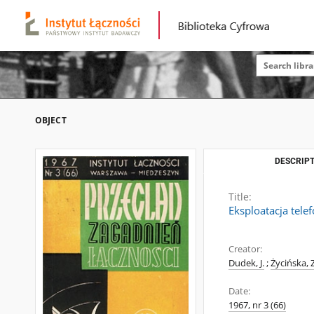
OBJECT
DESCRIPT
Title:
Eksploatacja tele
Creator:
Dudek, J.
;
Życińska, Z
Date:
1967, nr 3 (66)