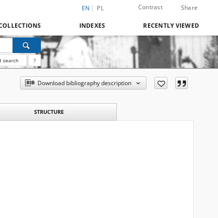
Contrast
Share
EN
PL
COLLECTIONS
INDEXES
RECENTLY VIEWED
 search
?
Download bibliography description
STRUCTURE