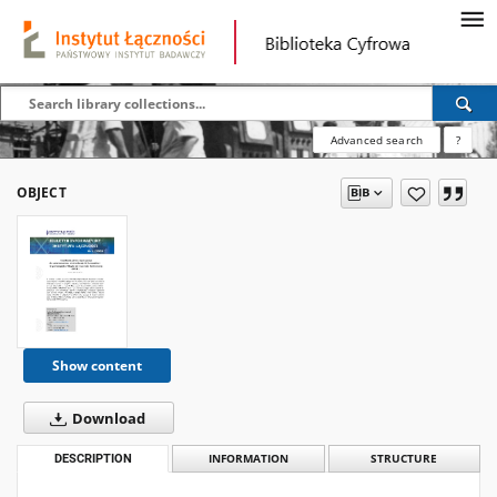
Advanced search
?
OBJECT
Show content
Download
DESCRIPTION
INFORMATION
STRUCTURE