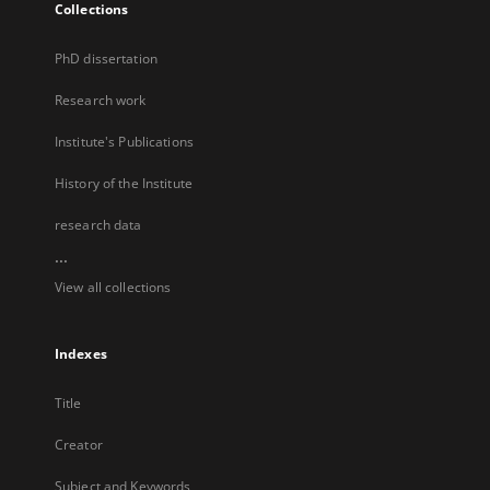
Collections
PhD dissertation
Research work
Institute's Publications
History of the Institute
research data
...
View all collections
Indexes
Title
Creator
Subject and Keywords