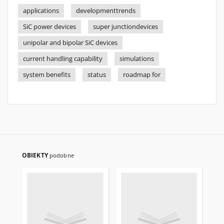
applications
developmenttrends
SiC power devices
super junctiondevices
unipolar and bipolar SiC devices
current handling capability
simulations
system benefits
status
roadmap for
OBIEKTY
podobne