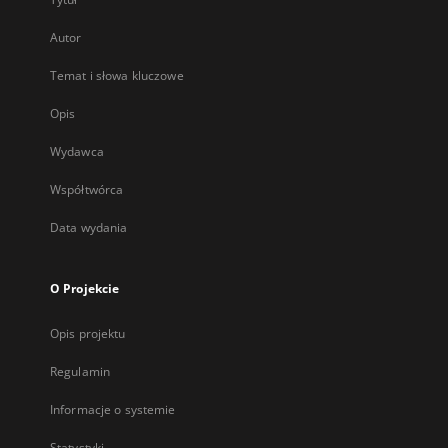
Autor
Temat i słowa kluczowe
Opis
Wydawca
Współtwórca
Data wydania
O Projekcie
Opis projektu
Regulamin
Informacje o systemie
Statystyki