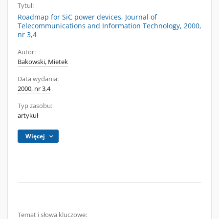
Tytuł:
Roadmap for SiC power devices, Journal of
Telecommunications and Information Technology, 2000,
nr 3,4
Autor:
Bakowski, Mietek
Data wydania:
2000, nr 3,4
Typ zasobu:
artykuł
Więcej
Temat i słowa kluczowe: