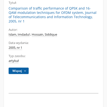
Tytuł:
Comparison of traffic performance of QPSK and 16-
QAM modulation techniques for OFDM system, Journal
of Telecommunications and Information Technology,
2005, nr 1
Autor:
Islam, Imdadul
;
Hossain, Siddique
Data wydania:
2005, nr 1
Typ zasobu:
artykuł
Więcej