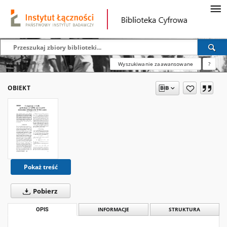
Wyszukiwanie zaawansowane
?
OBIEKT
Pokaż treść
Pobierz
OPIS
INFORMACJE
STRUKTURA