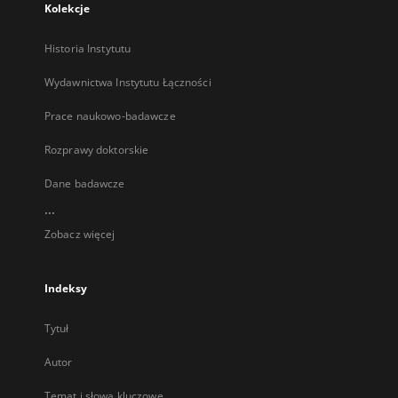
Kolekcje
Historia Instytutu
Wydawnictwa Instytutu Łączności
Prace naukowo-badawcze
Rozprawy doktorskie
Dane badawcze
...
Zobacz więcej
Indeksy
Tytuł
Autor
Temat i słowa kluczowe