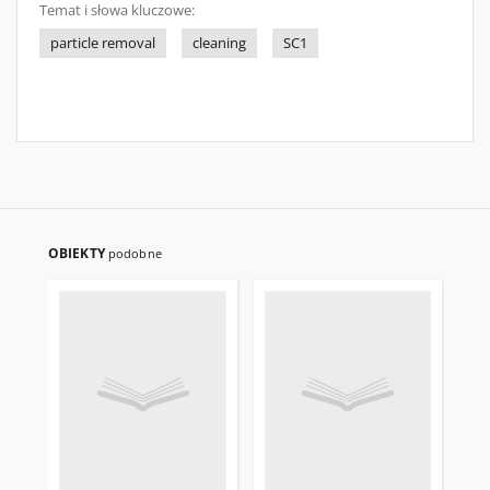
Temat i słowa kluczowe:
particle removal
cleaning
SC1
OBIEKTY
podobne