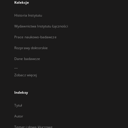
Kolekcje
Historia Instytutu
Wydawnictwa Instytutu Łączności
Prace naukowo-badawcze
Rozprawy doktorskie
Dane badawcze
...
Zobacz więcej
Indeksy
Tytuł
Autor
Temat i słowa kluczowe