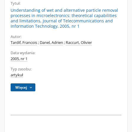
Tytuł:
Understanding of wet and alternative particle removal
processes in microelectronics: theoretical capabilities
and limitations, Journal of Telecommunications and
Information Technology, 2005, nr 1
Autor:
Tardif, Francois
;
Danel, Adrien
;
Raccurt, Olivier
Data wydania:
2005, nr 1
Typ zasobu:
artykuł
Więcej