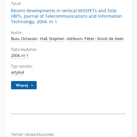
Tytuł:
Recent developments in vertical MOSFETs and SiGe
HBTs, Journal of Telecommunications and Information
Technology, 2004, nr 1
Autor:
Buiu, Octavian
;
Hall, Stephen
;
Ashburn, Peter
;
Groot de, Kees
Data wydania:
2004, nr 1
Typ zasobu:
artykuł
Więcej
Temat i słowa kluczowe: