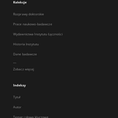
Kolekcje
Rozprawy doktorskie
Prace naukowo-badawcze
Wydawnictwa Instytutu Łączności
Historia Instytutu
Dane badawcze
...
Zobacz więcej
Indeksy
Tytuł
Autor
Temat i słowa kluczowe