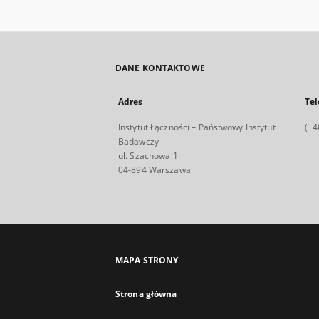
DANE KONTAKTOWE
Adres
Tel
Instytut Łączności – Państwowy Instytut
(+4
Badawczy
ul. Szachowa 1
04-894 Warszawa
MAPA STRONY
Strona główna