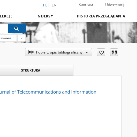
Kontrast
Udostępnij
PL
EN
LEKCJE
INDEKSY
HISTORIA PRZEGLĄDANIA
nsowane
?
Pobierz opis bibliograficzny
STRUKTURA
ournal of Telecommunications and Information