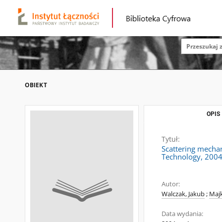
OBIEKT
OPIS
Tytuł:
Scattering mecha
Technology, 2004
Autor:
Walczak, Jakub
;
Maj
Data wydania: