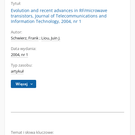
Tytuł:
Evolution and recent advances in RF/microwave
transistors, Journal of Telecommunications and
Information Technology, 2004, nr 1
Autor:
Schwierz, Frank
;
Liou, Juin J.
Data wydania:
2004, nr 1
Typ zasobu:
artykuł
Więcej
Temat i słowa kluczowe: