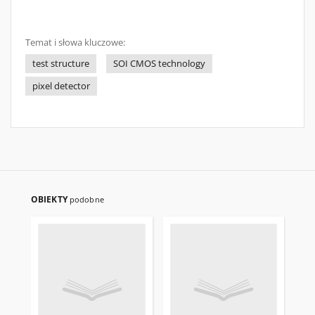
Temat i słowa kluczowe:
test structure
SOI CMOS technology
pixel detector
OBIEKTY
podobne