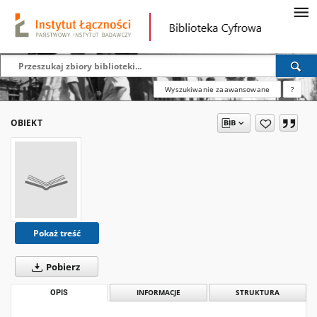
Wyszukiwanie zaawansowane
?
OBIEKT
Pokaż treść
Pobierz
OPIS
INFORMACJE
STRUKTURA