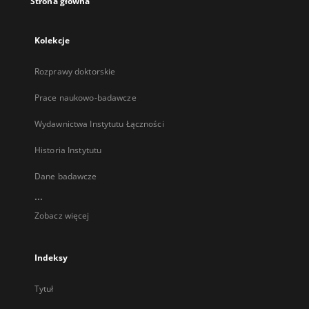
Strona główna
Kolekcje
Rozprawy doktorskie
Prace naukowo-badawcze
Wydawnictwa Instytutu Łączności
Historia Instytutu
Dane badawcze
...
Zobacz więcej
Indeksy
Tytuł