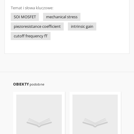
Temat i słowa kluczowe:
SOI MOSFET
mechanical stress
piezoresistance coefficient
intrinsic gain
cutoff frequency fT
OBIEKTY
podobne