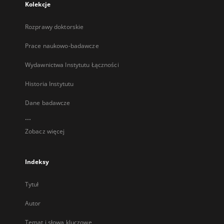
Kolekcje
Rozprawy doktorskie
Prace naukowo-badawcze
Wydawnictwa Instytutu Łączności
Historia Instytutu
Dane badawcze
...
Zobacz więcej
Indeksy
Tytuł
Autor
Temat i słowa kluczowe