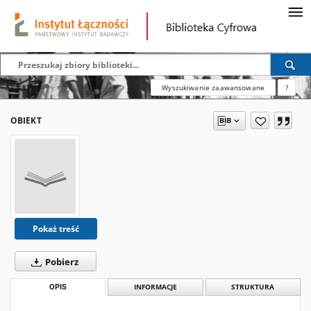
Wyszukiwanie zaawansowane
?
OBIEKT
Pokaż treść
Pobierz
OPIS
INFORMACJE
STRUKTURA