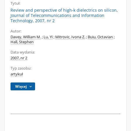
Tytuł:
Review and perspective of high-k dielectrics on silicon,
Journal of Telecommunications and Information
Technology, 2007, nr 2
Autor:
Davey, William M.
;
Lu, Yi
;
Mitrovic, Ivona Z.
;
Buiu, Octavian
;
Hall, Stephen
Data wydania:
2007, nr 2
Typ zasobu:
artykuł
Więcej