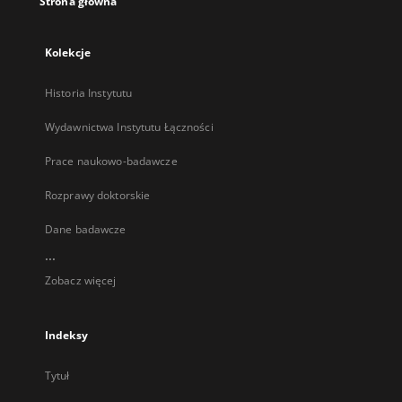
Strona główna
Kolekcje
Historia Instytutu
Wydawnictwa Instytutu Łączności
Prace naukowo-badawcze
Rozprawy doktorskie
Dane badawcze
...
Zobacz więcej
Indeksy
Tytuł